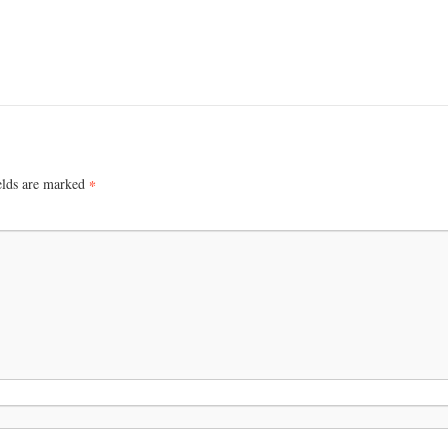
elds are marked
*