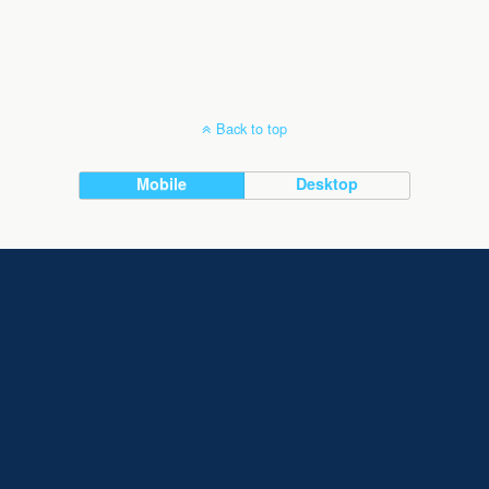
Back to top
Mobile
Desktop